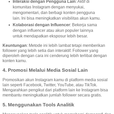
Interaksi dengan Pengguna Lain
: Aktif di
komunitas Instagram dengan menyukai,
mengomentari, dan berbagi konten pengguna
lain. Ini bisa meningkatkan visibilitas akun kamu.
Kolaborasi dengan Influencer
: Bekerja sama
dengan influencer atau akun populer lainnya
untuk mendapatkan eksposur lebih besar.
Keuntungan
: Metode ini lebih lambat tetapi memberikan
follower yang lebih setia dan interaktif. Follower yang
diperoleh dengan cara ini cenderung lebih terlibat dengan
konten kamu.
4.
Promosi Melalui Media Sosial Lain
Promosikan akun Instagram kamu di platform media sosial
lain seperti Facebook, Twitter, YouTube, atau TikTok.
Mengarahkan pengikut dari platform lain ke Instagram bisa
membantu meningkatkan jumlah follower secara gratis.
5.
Menggunakan Tools Analitik