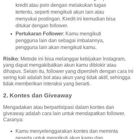
kredit atau poin dengan melakukan tugas
tertentu, seperti mengikuti akun lain atau
menyukai postingan. Kredit ini kemudian bisa
ditukar dengan follower.
Pertukaran Follower
: Kamu mengikuti
pengguna lain dan sebagai imbalannya,
pengguna lain akan mengikuti kamu.
Risiko
: Metode ini bisa melanggar kebijakan Instagram,
yang dapat mengakibatkan akun kamu diblokir atau
dihapus. Selain itu, follower yang diperoleh dengan cara ini
sering kali adalah bot atau akun yang tidak aktif, sehingga
tidak memberikan interaksi yang berarti.
2.
Kontes dan Giveaway
Mengadakan atau berpartisipasi dalam kontes dan
giveaway adalah cara lain untuk mendapatkan follower.
Caranya:
Kamu menyelenggarakan kontes dan meminta
peserta untuk mengikuti akun kamu dan