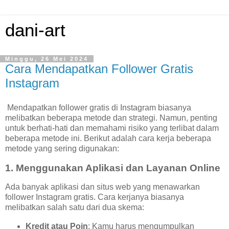
dani-art
Minggu, 26 Mei 2024
Cara Mendapatkan Follower Gratis
Instagram
Mendapatkan follower gratis di Instagram biasanya
melibatkan beberapa metode dan strategi. Namun, penting
untuk berhati-hati dan memahami risiko yang terlibat dalam
beberapa metode ini. Berikut adalah cara kerja beberapa
metode yang sering digunakan:
1.
Menggunakan Aplikasi dan Layanan Online
Ada banyak aplikasi dan situs web yang menawarkan
follower Instagram gratis. Cara kerjanya biasanya
melibatkan salah satu dari dua skema:
Kredit atau Poin
: Kamu harus mengumpulkan